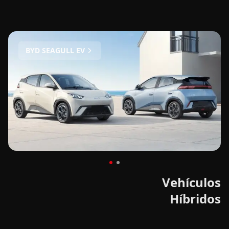
BYD SEAGULL EV
Vehículos
Híbridos