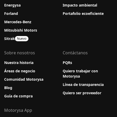
Energysa
Impacto ambiental
Forland
Portafolio ecoeficiente
Mercedes-Benz
Mitsubishi Motors
Sitrak
Nuevo
Sobre nosotros
Contáctanos
Nuestra historia
PQRs
Áreas de negocio
Quiero trabajar con
Motorysa
Comunidad Motorysa
Línea de transparencia
Blog
Quiero ser proveedor
Guía de compra
Motorysa App