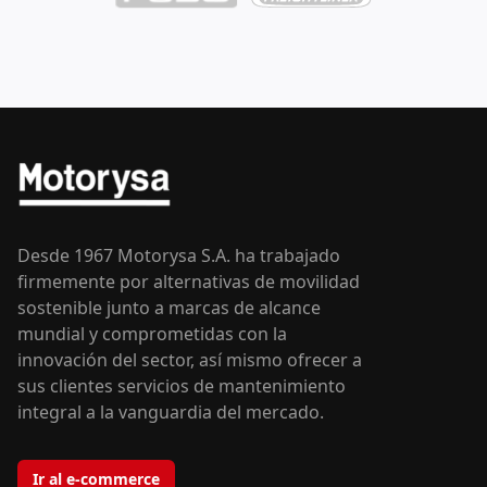
Desde 1967 Motorysa S.A. ha trabajado
firmemente por alternativas de movilidad
sostenible junto a marcas de alcance
mundial y comprometidas con la
innovación del sector, así mismo ofrecer a
sus clientes servicios de mantenimiento
integral a la vanguardia del mercado.
Ir al e-commerce