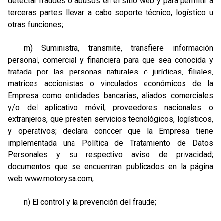
detectar fraudes o abusos en el sitio web y para permitir a
terceras partes llevar a cabo soporte técnico, logístico u
otras funciones;
m) Suministra, transmite, transfiere información
personal, comercial y financiera para que sea conocida y
tratada por las personas naturales o jurídicas, filiales,
matrices accionistas o vinculados económicos de la
Empresa como entidades bancarias, aliados comerciales
y/o del aplicativo móvil, proveedores nacionales o
extranjeros, que presten servicios tecnológicos, logísticos,
y operativos; declara conocer que la Empresa tiene
implementada una Política de Tratamiento de Datos
Personales y su respectivo aviso de privacidad;
documentos que se encuentran publicados en la página
web
www.motorysa.com
;
n) El control y la prevención del fraude;