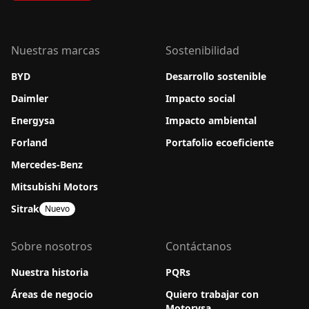
Nuestras marcas
Sostenibilidad
BYD
Desarrollo sostenible
Daimler
Impacto social
Energysa
Impacto ambiental
Forland
Portafolio ecoeficiente
Mercedes-Benz
Mitsubishi Motors
Sitrak
Nuevo
Sobre nosotros
Contáctanos
Nuestra historia
PQRs
Áreas de negocio
Quiero trabajar con
Motorysa