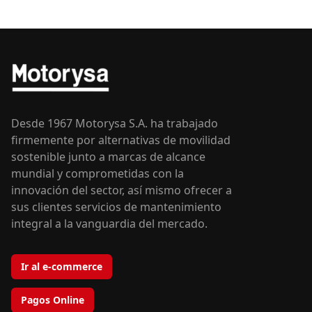
Desde 1967 Motorysa S.A. ha trabajado
firmemente por alternativas de movilidad
sostenible junto a marcas de alcance
mundial y comprometidas con la
innovación del sector, así mismo ofrecer a
sus clientes servicios de mantenimiento
integral a la vanguardia del mercado.
Ir al e-commerce
Pagos Online